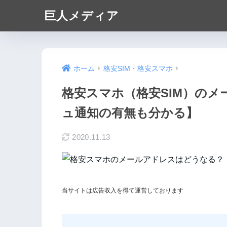
巨人メディア
ホーム
格安SIM・格安スマホ
格安スマホ（格安SIM）の
ュ通知の有無も分かる】
2020.11.13
当サイトは広告収入を得て運営しております