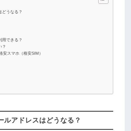
はどうなる？
利用できる？
い？
格安スマホ（格安SIM）
メールアドレスはどうなる？