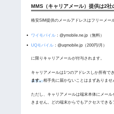
MMS（キャリアメール）提供は2社
格安SIM提供のメールアドレスはフリーメー
ワイモバイル
：@ymobile.ne.jp（無料）
UQモバイル
：@uqmobile.jp（200円/月）
に限りキャリアメールが付与されます。
キャリアメールは1つのアドレスしか所有で
ます。
相手先に届かないことはまずありませ
ただし、キャリアメールは端末本体にメール
きません。どの端末からでもアクセスできる