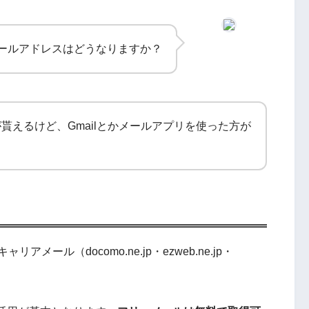
ールアドレスはどうなりますか？
貰えるけど、Gmailとかメールアプリを使った方が
ール（docomo.ne.jp・ezweb.ne.jp・