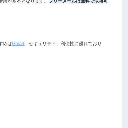
活用が基本となります。
フリーメールは無料で取得可
すめは
Gmail
。セキュリティ、利便性に優れており