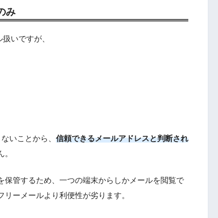
のみ
ル扱いですが、
きないことから、
信頼できるメールアドレスと判断され
ん。
を保管するため、一つの端末からしかメールを閲覧で
フリーメールより利便性が劣ります。