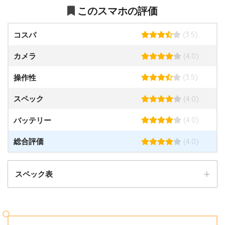
このスマホの評価
(3.5)
コスパ
(4.0)
カメラ
(3.5)
操作性
(4.0)
スペック
(4.0)
バッテリー
(4.0)
総合評価
スペック表
発売日
2020年6月25日