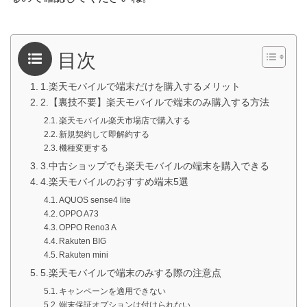
目次
1.楽天モバイルで端末だけを購入するメリット
2.【裏技不要】楽天モバイルで端末のみ購入する方法
楽天モバイル楽天市場店で購入する
新規契約して即解約する
機種変更する
3.中古ショップでも楽天モバイルの端末を購入できる
4.楽天モバイルのおすすめ端末5選
AQUOS sense4 lite
OPPO A73
OPPO Reno3 A
Rakuten BIG
Rakuten mini
5.楽天モバイルで端末のみする際の注意点
キャンペーンを適用できない
端末保証オプションは付けられない