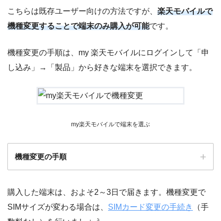
STEP.2
こちらは既存ユーザー向けの方法ですが、
楽天モバイルで
契約プランメニューの「各種手続き」をタップ
機種変更することで端末のみ購入が可能
です。
機種変更の手順は、my 楽天モバイルにログインして「申
し込み」→「製品」から好きな端末を選択できます。
my楽天モバイルで端末を選ぶ
機種変更の手順
購入した端末は、およそ2～3日で届きます。機種変更で
STEP.1
SIMサイズが変わる場合は、
SIMカード変更の手続き
（手
my 楽天モバイルにログイン