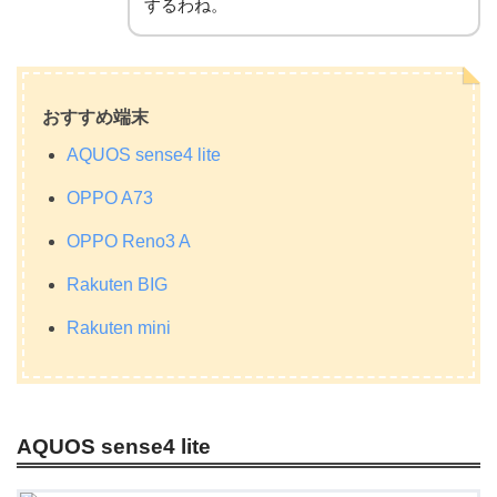
するわね。
おすすめ端末
AQUOS sense4 lite
OPPO A73
OPPO Reno3 A
Rakuten BIG
希望の端末を選んだら「製品を選ぶ」をタップしてくださ
Rakuten mini
い。
※端末選びに迷う場合は、
楽天モバイルのおすすめ端末
の記
事をご参考に
AQUOS sense4 lite
楽天IDでログインしているので名前や住所の入力は不要で
す。