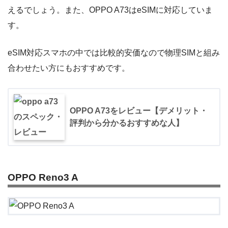
えるでしょう。また、OPPO A73はeSIMに対応していま
す。
eSIM対応スマホの中では比較的安価なので物理SIMと組み
合わせたい方にもおすすめです。
契約者情報は初回契約で入力済みなので確認のみ。支払い方
法（クレジットカード/口座振替）を選択したら、最終確認し
OPPO A73をレビュー【デメリット・
て申し込みましょう。
評判から分かるおすすめな人】
OPPO Reno3 A