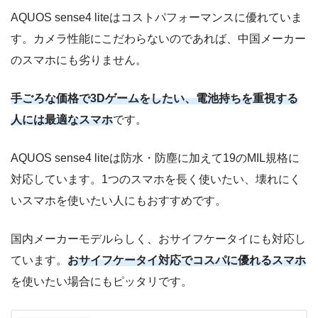
AQUOS sense4 liteはコストパフォーマンスに優れていま
す。カメラ性能にこだわらないのであれば、中国メーカー
特に追加したい項目がなければ「追加せず次へ進む」をタッ
のスマホにも劣りません。
プしてください。
手ごろな価格で3Dゲームをしたい、電池持ちを重視する
人には最適なスマホ
です。
STEP.5
本人確認書類をアップロード
AQUOS sense4 liteは防水・防塵に加えて19のMIL規格に
対応しています。1つのスマホを長く使いたい、壊れにく
いスマホを使いたい人にもおすすめです。
国内メーカーモデルらしく、おサイフケータイにも対応し
ています。
おサイフケータイ対応でコスパに優れるスマホ
を使いたい場合にもピッタリです。