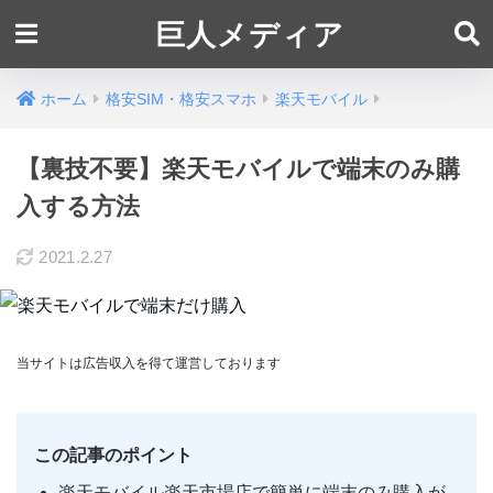
巨人メディア
ホーム
格安SIM・格安スマホ
楽天モバイル
【裏技不要】楽天モバイルで端末のみ購
入する方法
2021.2.27
当サイトは広告収入を得て運営しております
この記事のポイント
楽天モバイル楽天市場店で簡単に端末のみ購入が