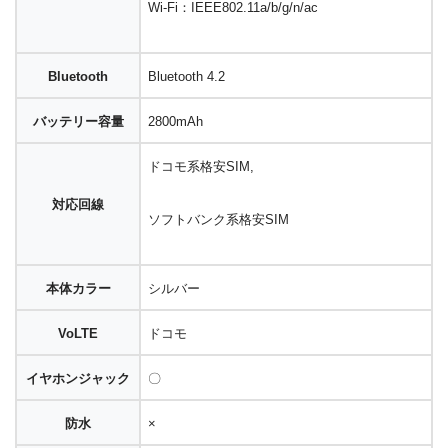
Wi-Fi：IEEE802.11a/b/g/n/ac
Bluetooth
Bluetooth 4.2
バッテリー容量
2800mAh
ドコモ系格安SIM,
対応回線
ソフトバンク系格安SIM
本体カラー
シルバー
VoLTE
ドコモ
イヤホンジャック
〇
防水
×