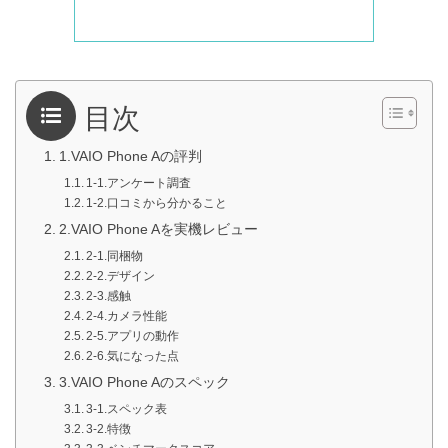
目次
1.VAIO Phone Aの評判
1-1.アンケート調査
1-2.口コミから分かること
2.VAIO Phone Aを実機レビュー
2-1.同梱物
2-2.デザイン
2-3.感触
2-4.カメラ性能
2-5.アプリの動作
2-6.気になった点
3.VAIO Phone Aのスペック
3-1.スペック表
3-2.特徴