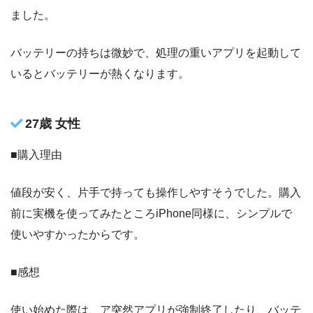
ました。
バッテリーの持ちは微妙で、処理の重いアプリを起動して
いるとバッテリーが熱くなります。
27歳 女性
■購入理由
値段が安く、片手で持っても操作しやすそうでした。購入
前に実機を使ってみたところiPhone同様に、シンプルで
使いやすかったからです。
■感想
使い始めた際は、ア突然アプリが強制終了したり、バッテ