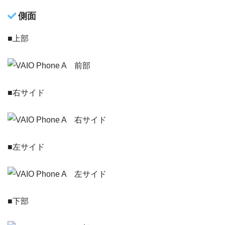
側面
■上部
■右サイド
■左サイド
■下部