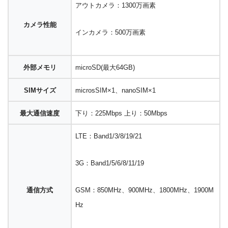
アウトカメラ：1300万画素
カメラ性能
インカメラ：500万画素
外部メモリ
microSD(最大64GB)
SIMサイズ
microsSIM×1、nanoSIM×1
最大通信速度
下り：225Mbps 上り：50Mbps
LTE：Band1/3/8/19/21
3G：Band1/5/6/8/11/19
通信方式
GSM：850MHz、900MHz、1800MHz、1900M
Hz