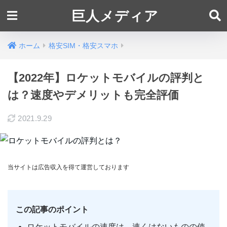
巨人メディア
ホーム
格安SIM・格安スマホ
【2022年】ロケットモバイルの評判と
は？速度やデメリットも完全評価
2021.9.29
当サイトは広告収入を得て運営しております
この記事のポイント
ロケットモバイルの速度は、速くはないものの使