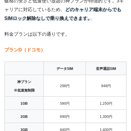
破格の安さと低速使い放題の神プランが特徴的です。3キ
ャリアに対応しているため、
どのキャリア端末からでも
SIMロック解除なしで乗り換えできます。
料金プランは以下の通りです。
プランD（ドコモ）
データSIM
音声通話SIM
神プラン
298円
948円
※低速無制限
1GB
590円
1,250円
2GB
690円
1,300円
3GB
840円
1,400円