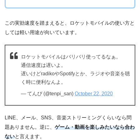
この実効速度を踏まえると、ロケットモバイルの使い方と
しては軽い用途が向いています。
ロケットモバイルはバリバリ使ってるなぁ。
通信速度は遅いよ。
遅いけどradikoやSpotifyとか、ラジオや音楽を聴
く時に便利なんよ。
— てんぴ (@tenpi_san)
October 22, 2020
LINE、メール、SNS、音楽ストリーミングくらいなら問
題ありません。逆に、
ゲーム・動画を楽しみたいなら合わ
ない
と言えます。