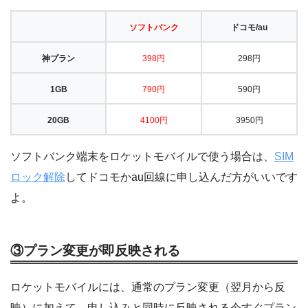
ソフトバンク
ドコモ/au
神プラン
398円
298円
1GB
790円
590円
20GB
4100円
3950円
ソフトバンク端末をロケットモバイルで使う場合は、
SIM
ロック解除
してドコモかau回線に申し込んだ方がいいです
よ。
③プラン変更が即反映される
ロケットモバイルには、通常のプラン変更（翌月から反
映）に加えて、申し込みと同時に反映される今すぐプラン