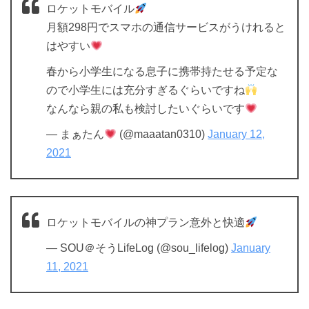
ロケットモバイル
月額298円でスマホの通信サービスがうけれると
はやすい
春から小学生になる息子に携帯持たせる予定な
ので小学生には充分すぎるぐらいですね
なんなら親の私も検討したいぐらいです
— まぁたん
(@maaatan0310)
January 12,
2021
ロケットモバイルの神プラン意外と快適
— SOU＠そうLifeLog (@sou_lifelog)
January
11, 2021