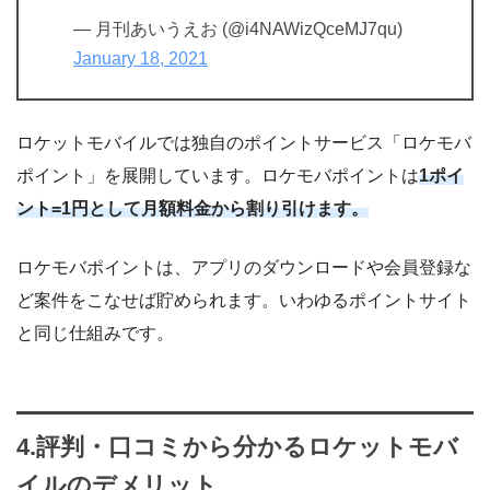
— 月刊あいうえお (@i4NAWizQceMJ7qu)
January 18, 2021
ロケットモバイルでは独自のポイントサービス「ロケモバ
ポイント」を展開しています。ロケモバポイントは
1ポイ
ント=1円として月額料金から割り引けます。
ロケモバポイントは、アプリのダウンロードや会員登録な
ど案件をこなせば貯められます。いわゆるポイントサイト
と同じ仕組みです。
4.評判・口コミから分かるロケットモバ
イルのデメリット