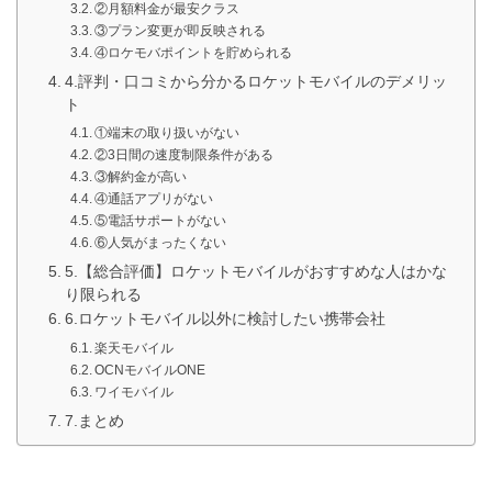
②月額料金が最安クラス
③プラン変更が即反映される
④ロケモバポイントを貯められる
4.評判・口コミから分かるロケットモバイルのデメリッ
ト
①端末の取り扱いがない
②3日間の速度制限条件がある
③解約金が高い
④通話アプリがない
⑤電話サポートがない
⑥人気がまったくない
5.【総合評価】ロケットモバイルがおすすめな人はかな
り限られる
6.ロケットモバイル以外に検討したい携帯会社
楽天モバイル
OCNモバイルONE
ワイモバイル
7.まとめ