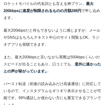
ロケットモバイルの代名詞とも言える神プラン。
最大
200kbpsに速度が制限されるものの月額298円
で申し込め
ます。
最大200kbpsだと何もできないように感じますが、メール
やSNSはもちろんテキスト中心のサイト閲覧もOK。ラジ
オアプリも視聴できます。
また、最大200kbpsと言いながら実際は500kbpsくらいの
スピードが出ることもあり。口コミでも、
意外に速かった
との声が挙がっています。
バースト転送（初速の読み込みだけ高速通信）に対応して
いるので、インスタグラムもギリギリ表示させることが可
能です。99%通話しか使わない方にも重宝できるプランで
しょう。