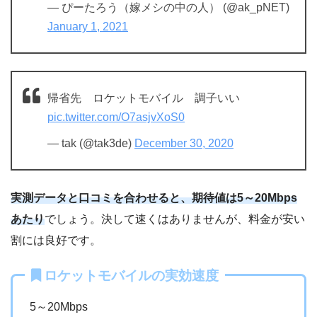
— ぴーたろう（嫁メシの中の人） (@ak_pNET)
January 1, 2021
帰省先 ロケットモバイル 調子いい
pic.twitter.com/O7asjvXoS0
— tak (@tak3de)
December 30, 2020
実測データと口コミを合わせると、期待値は5～20Mbps
あたり
でしょう。決して速くはありませんが、料金が安い
割には良好です。
ロケットモバイルの実効速度
5～20Mbps