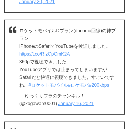
January 20, 2021
ロケットモバイルDプラン(docomo回線)の神プ
ラン
iPhoneのSafariでYouTubeを検証しました。
https://t.co/RIzCpGmK2A
360pで視聴できました。
YouTubeアプリでは止まってしまいますが、
Safariだと快適に視聴できました。すごいです
ね。
#ロケットモバイル
#ロケモバ
#200kbps
— ゆっくりフラのチャンネル！
(@kogawam0001)
January 16, 2021