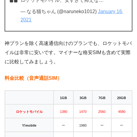
ロケットモバイル、安すぎて怖えな…
— なる猫ちゃん (@naruneko1012)
January 16,
2021
神プランを除く高速通信向けのプランでも、ロケットモバ
イルは非常に安いです。マイナーな格安SIMも含めて実際
に比較してみましょう。
料金比較（音声通話SIM）
1GB
3GB
7GB
20GB
ロケット
モバイル
1380
1470
2560
4580
–
–
–
Y!mobile
1980