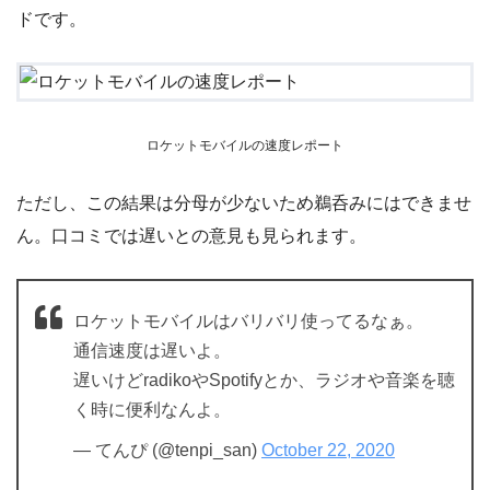
ドです。
ロケットモバイルの速度レポート
ただし、この結果は分母が少ないため鵜呑みにはできませ
ん。口コミでは遅いとの意見も見られます。
ロケットモバイルはバリバリ使ってるなぁ。
通信速度は遅いよ。
遅いけどradikoやSpotifyとか、ラジオや音楽を聴
く時に便利なんよ。
— てんぴ (@tenpi_san)
October 22, 2020