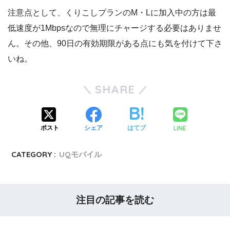
注意点として、くりこしプランのM・Lに加入中の方は最
低速度が1Mbpsなので無理にチャージする必要はありませ
ん。その他、90日の有効期限がある点にも気を付けて下さ
いね。
SHARE
LINE
ポスト
シェア
はてブ
CATEGORY :
UQモバイル
注目の記事を読む