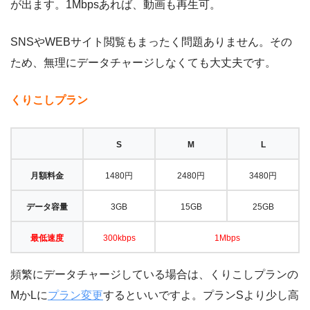
が出ます。1Mbpsあれば、動画も再生可。
SNSやWEBサイト閲覧もまったく問題ありません。その
ため、無理にデータチャージしなくても大丈夫です。
くりこしプラン
S
M
L
月額料金
1480円
2480円
3480円
データ容量
3GB
15GB
25GB
最低速度
300kbps
1Mbps
頻繁にデータチャージしている場合は、くりこしプランの
MかLに
プラン変更
するといいですよ。プランSより少し高