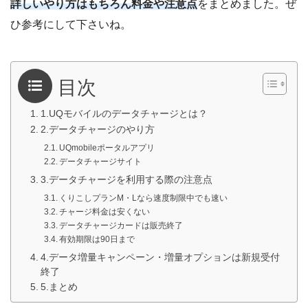
詳しいやり方はもちろん料金や注意点
をまとめました。ぜ
ひ参考にして下さいね。
目次
1.UQモバイルのデータチャージとは？
2.データチャージのやり方
UQmobileポータルアプリ
データチャージサイト
3.データチャージを利用する際の注意点
くりこしプランM・Lなら速度制限中でも速い
チャージ料金は安くない
データチャージカードは販売終了
有効期限は90日まで
4.データ増量キャンペーン・増量オプションは新規受付
終了
5.まとめ