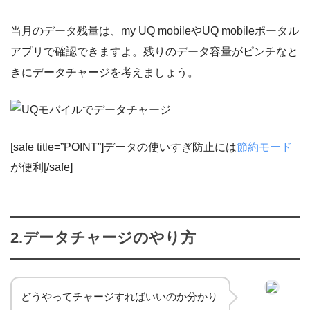
当月のデータ残量は、my UQ mobileやUQ mobileポータル
アプリで確認できますよ。残りのデータ容量がピンチなと
きにデータチャージを考えましょう。
[safe title=”POINT”]データの使いすぎ防止には
節約モード
が便利[/safe]
2.データチャージのやり方
どうやってチャージすればいいのか分かり