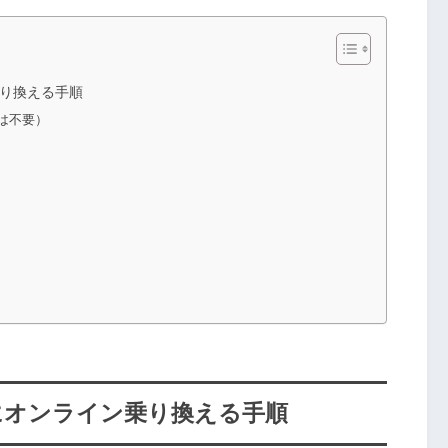
乗り換える手順
約は不要）
ルにオンライン乗り換える手順