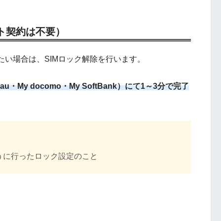
ット契約は不要）
い場合は、SIMロック解除を行います。
u・My docomo・My SoftBank）にて1～3分で完了
うに行ったロック設定のこと