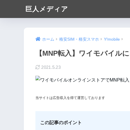
巨人メディア
ホーム
格安SIM・格安スマホ
Y!mobile
【MNP転入】ワイモバイル
2021.5.23
当サイトは広告収入を得て運営しております
この記事のポイント