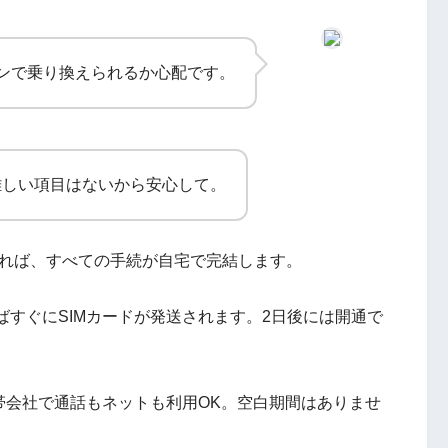
ンで乗り換えられるか心配です。
難しい項目はないから安心して。
すれば、すべての手続が自宅で完結します。
すぐにSIMカードが発送されます。2日後には開通で
帯会社で通話もネットも利用OK。空白期間はありませ