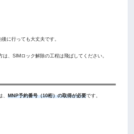
約後に行っても大丈夫です。
方は、SIMロック解除の工程は飛ばしてください。
は、
MNP予約番号（10桁）の取得が必要
です。