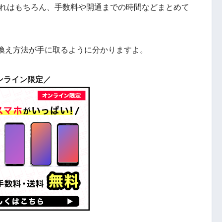
流れはもちろん、手数料や開通までの時間などまとめて
換え方法が手に取るように分かりますよ。
ンライン限定／