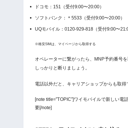
ドコモ：151（受付9:00〜20:00）
ソフトバンク：＊5533（受付9:00〜20:00）
UQモバイル：0120-929-818（受付9:00〜21:
※格安SIMは、マイページから取得する
オペレーターに繋がったら、MNP予約番号
しっかりと断りましょう。
電話以外だと、キャリアショップからも取得
[note title=”TOPIC”]ワイモバイル
要[/note]