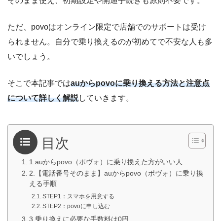
そのまま使え、初期設定や開通手続きも原則不要です。
ただ、povoはオンライン限定で店舗でのサポートは受け
られません。自分で乗り換えるのが初めてで不安な人も多
いでしょう。
そこで本記事では
auからpovoに乗り換える方法と注意点
について詳しく解説
していきます。
目次
1.auからpovo（ポヴォ）に乗り換えた方がいい人
2.【電話番号そのまま】auからpovo（ポヴォ）に乗り換
える手順
STEP1：スマホを用意する
STEP2：povoに申し込む
3.乗り換えに必要な手数料は0円