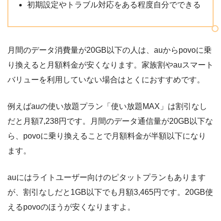
初期設定やトラブル対応をある程度自分でできる
月間のデータ消費量が20GB以下の人は、auからpovoに乗
り換えると月額料金が安くなります。家族割やauスマート
バリューを利用していない場合はとくにおすすめです。
例えばauの使い放題プラン「使い放題MAX」は割引なし
だと月額7,238円です。月間のデータ通信量が20GB以下な
ら、povoに乗り換えることで月額料金が半額以下になり
ます。
auにはライトユーザー向けのピタットプランもあります
が、割引なしだと1GB以下でも月額3,465円です。20GB使
えるpovoのほうが安くなりますよ。