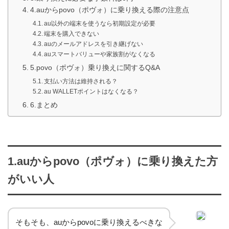
4.auからpovo（ポヴォ）に乗り換える際の注意点
au以外の端末を使うなら初期設定が必要
端末を購入できない
auのメールアドレスを引き継げない
auスマートバリューや家族割がなくなる
5.povo（ポヴォ）乗り換えに関するQ&A
支払い方法は維持される？
au WALLETポイントはなくなる？
6.まとめ
1.auからpovo（ポヴォ）に乗り換えた方
がいい人
そもそも、auからpovoに乗り換えるべきな