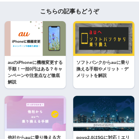
こちらの記事もどうぞ
auのiPhoneに機種変更する
ソフトバンクからauに乗り
手順！一括0円はある？キャ
換える手順やメリット・デ
ンペーンや注意点など徹底
メリットを解説
解説
他社からauに乗り換える方
povo2.0は5Gに対応！エリ