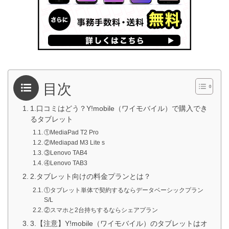
目次
1.口コミはどう？Y!mobile（ワイモバイル）で購入でき
るタブレット
①MediaPad T2 Pro
②Mediapad M3 Lite s
③Lenovo TAB4
④Lenovo TAB3
2.タブレット向けの料金プランとは？
①タブレット単体で契約するならデータベーシックプラン
S/L
②スマホと2台持ちするならシェアプラン
3.【注意】Y!mobile（ワイモバイル）のタブレットはオ