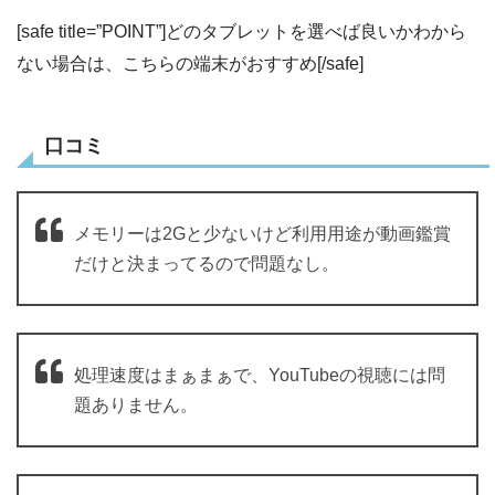
[safe title=”POINT”]どのタブレットを選べば良いかわから
ない場合は、こちらの端末がおすすめ[/safe]
口コミ
メモリーは2Gと少ないけど利用用途が動画鑑賞
だけと決まってるので問題なし。
処理速度はまぁまぁで、YouTubeの視聴には問
題ありません。