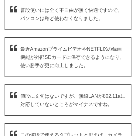
普段使いには全く不自由が無く快適ですので、
パソコンは殆ど使わなくなりました。
最近AmazonプライムビデオやNETFLIXの録画
機能が外部SDカードに保存できるようになり、
使い勝手が更に向上しました。
値段に文句はないですが、無線LANが802.11aに
対応していないところがマイナスですね。
この値段で使えるタブレットと思えば、カメラ