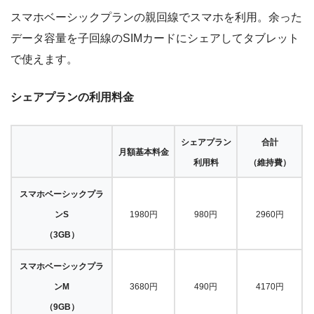
スマホベーシックプランの親回線でスマホを利用。余った
データ容量を子回線のSIMカードにシェアしてタブレット
で使えます。
シェアプランの利用料金
シェアプラン
合計
月額基本料金
利用料
（維持費）
スマホベーシックプラ
ンS
1980円
980円
2960円
（3GB）
スマホベーシックプラ
ンM
3680円
490円
4170円
（9GB）