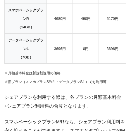
スマホベーシックプラ
ンR
4680円
490円
5170円
（14GB）
データベーシックプラ
ンL
3696円
0円
3696円
（7GB）
※月額基本料金は新規割適用の価格
※旧プラン（スマホプランS/M/L・データプランS/L）でも利用可
シェアプランを利用する際は、各プランの月額基本料金
+シェアプラン利用料の合算となります。
スマホベーシックプランM/Rなら、シェアプラン利用料を
安く抑えることができますよ。スマホとタブレットでSIM