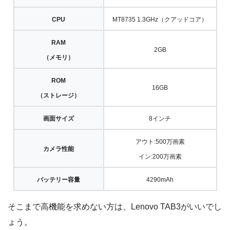
CPU
MT8735 1.3GHz（クアッドコア）
RAM
2GB
（メモリ）
ROM
16GB
（ストレージ）
画面サイズ
8インチ
アウト:500万画素
カメラ性能
イン:200万画素
バッテリー容量
4290mAh
そこまで高機能を求めない方は、Lenovo TAB3がいいでし
ょう。