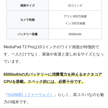
画面サイズ
10.1インチ
アウト:800万画素
カメラ性能
イン:200万画素
バッテリー容量
6500mAh
MediaPad T2 Proは10.1インチのワイド画面が特徴的で
す。一人だけでなく、家族や友達と楽しめるサイズとなっ
ています。
6500mAhの大バッテリーに消費電力を抑えるオクタコア
CPUを搭載。スペック的には、必要十分です。
「
HUAWEI（ファーウェイ）
」らしく、高コスパなのも魅
力の端末です。