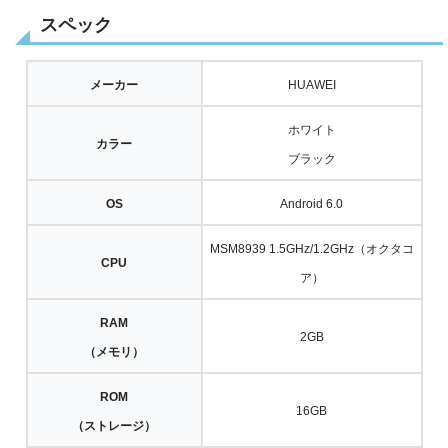
スペック
メーカー
HUAWEI
ホワイト
カラー
ブラック
OS
Android 6.0
MSM8939 1.5GHz/1.2GHz（オクタコ
CPU
ア）
RAM
2GB
（メモリ）
ROM
16GB
（ストレージ）