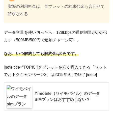
実際の利用料金は、タブレットの端末代金も合わせて
請求される
データ容量を使い切ったら、128kbpsの通信制限がかかり
ます（500MB/500円で追加チャージ可）。
なお、いつ解約しても解約金は0円です。
[note title=”TOPIC”]タブレットを安く購入できる「セット
でおトクキャンペーン2」は2019年9月で終了[/note]
Y!mobile（ワイモバイル）のデータ
SIMプランはおすすめしない？