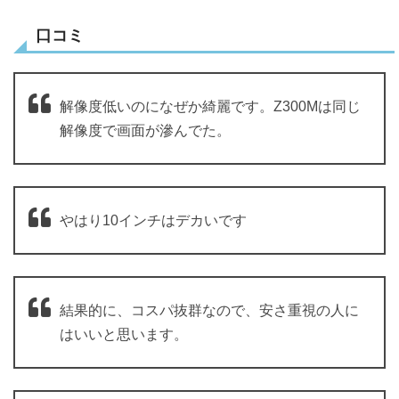
口コミ
解像度低いのになぜか綺麗です。Z300Mは同じ
解像度で画面が滲んでた。
やはり10インチはデカいです
結果的に、コスパ抜群なので、安さ重視の人に
はいいと思います。