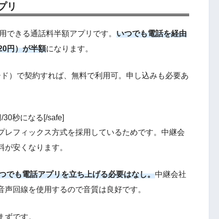
プリ
利用できる通話料半額アプリです。
いつでも電話を経由
20円）が半額
になります。
カード）で契約すれば、無料で利用可。申し込みも必要あ
円/30秒になる[/safe]
プレフィックス方式を採用しているためです。中継会
料が安くなります。
つでも電話アプリを立ち上げる必要はなし。
中継会社
音声回線を使用するので音質は良好です。
まずです。