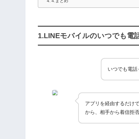
4.まとめ
1.LINEモバイルのいつでも電
いつでも電話
アプリを経由するだけ
から、相手から着信拒