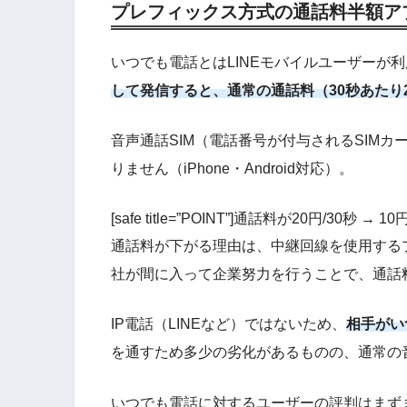
プレフィックス方式の通話料半額ア
いつでも電話とはLINEモバイルユーザーが
して発信すると、通常の通話料（30秒あたり
音声通話SIM（電話番号が付与されるSIM
りません（iPhone・Android対応）。
[safe title=”POINT”]通話料が20円/30秒 → 10
通話料が下がる理由は、
中継回線を使用する
社が間に入って企業努力を行うことで、通話
IP電話（LINEなど）ではないため、
相手がい
を通すため多少の劣化があるものの、通常の
いつでも電話に対するユーザーの評判はまず