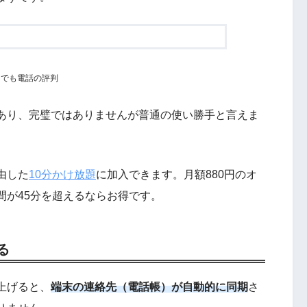
つでも電話の評判
あり、完璧ではありませんが普通の使い勝手と言えま
由した
10分かけ放題
に加入できます。
月額880円のオ
間が45分を超えるならお得です。
る
上げると、
端末の連絡先（電話帳）が自動的に同期
さ