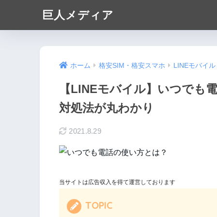
巨人メディア
ホーム
格安SIM・格安スマホ
LINEモバイル
【LINEモバイル】いつでも
対処法が丸わかり
2021.8.29
当サイトは広告収入を得て運営しております
TOPIC