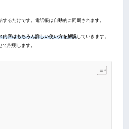
。
信するだけです。電話帳は自動的に同期されます。
ス内容はもちろん詳しい使い方を解説
していきます。
せて説明します。