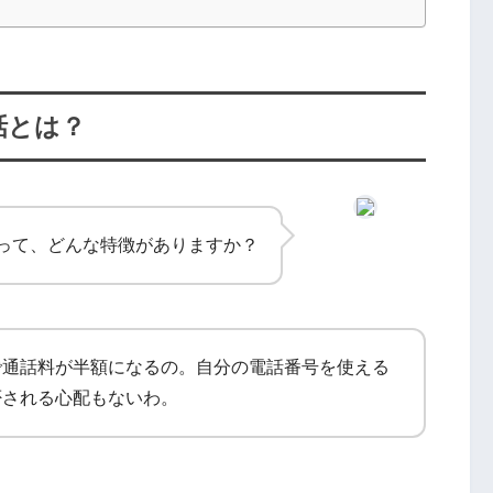
話とは？
って、どんな特徴がありますか？
で通話料が半額になるの。自分の電話番号を使える
否される心配もないわ。