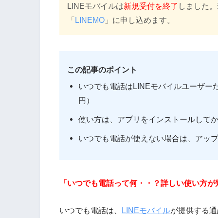
LINEモバイルは
新規受付を終了
しました。
「
LINEMO
」に申し込めます。
この記事のポイント
いつでも電話はLINEモバイルユーザー
円）
使い方は、アプリをインストールして
いつでも電話が使えない場合は、アッ
「いつでも電話って何・・？詳しい使い方が
いつでも電話は、
LINEモバイル
が提供する通