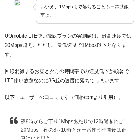
いいえ、1Mbpsまで落ちることも日常茶飯
事よ。
UQmobile LTE使い放題プランの実測値は、
最高速度では
20Mbps超え。ただし、最低速度で1Mbps以下
となりま
す。
回線混雑するお昼と夕方の時間帯での速度低下が顕著で、
LTE使い放題なのに3G並の速度に落ちてしまいます。
以下、ユーザーの口コミです（価格comより引用）。
夜8時からは下り1Mbpsあたりで12時過ぎれば
20Mbps。夜の8～10時とか一番使う時間帯は正
直遅いと思う。