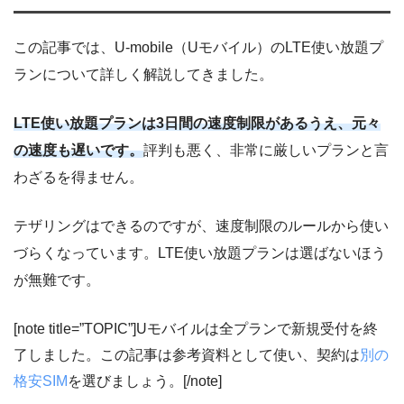
この記事では、U-mobile（Uモバイル）のLTE使い放題プ
ランについて詳しく解説してきました。
LTE使い放題プランは3日間の速度制限があるうえ、元々
の速度も遅いです。
評判も悪く、非常に厳しいプランと言
わざるを得ません。
テザリングはできるのですが、速度制限のルールから使い
づらくなっています。LTE使い放題プランは選ばないほう
が無難です。
[note title=”TOPIC”]Uモバイルは全プランで新規受付を終
了しました。この記事は参考資料として使い、契約は
別の
格安SIM
を選びましょう。[/note]