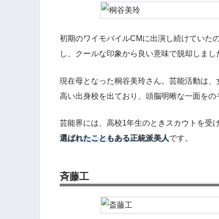
初期のワイモバイルCMに出演し続けていた
し、クールな印象から良い意味で脱却しまし
現在母となった桐谷美玲さん。芸能活動は、
高い出身校を出ており、頭脳明晰な一面をの
芸能界には、高校1年生のときスカウトを受
選ばれたこともある正統派美人
です。
斉藤工