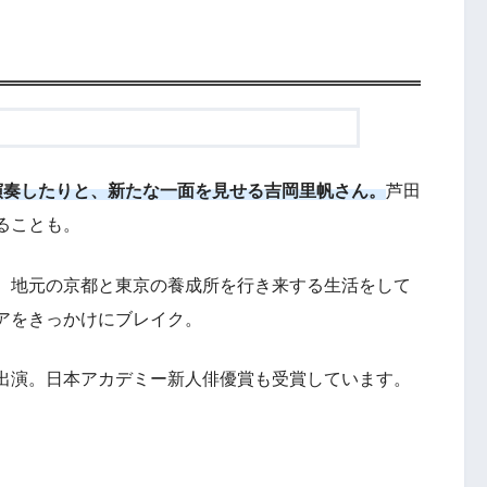
演奏したりと、新たな一面を見せる吉岡里帆さん。
芦田
ることも。
、地元の京都と東京の養成所を行き来する生活をして
アをきっかけにブレイク。
出演。日本アカデミー新人俳優賞も受賞しています。