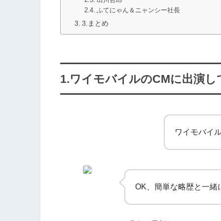
出川哲郎
ふてにゃん＆ニャンシー社長
3.まとめ
1.ワイモバイルのCMに出演
ワイモバイル
OK、簡単な略歴と一緒