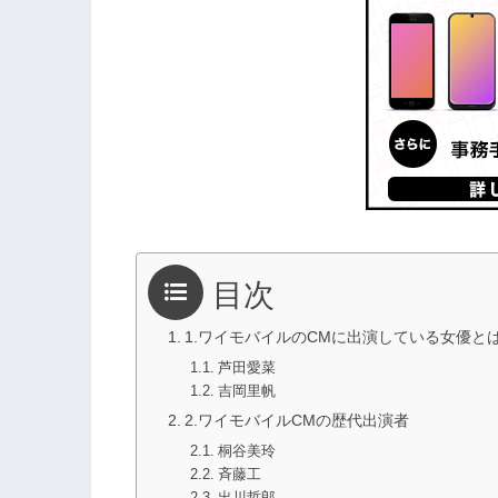
目次
1.ワイモバイルのCMに出演している女優と
芦田愛菜
吉岡里帆
2.ワイモバイルCMの歴代出演者
桐谷美玲
斉藤工