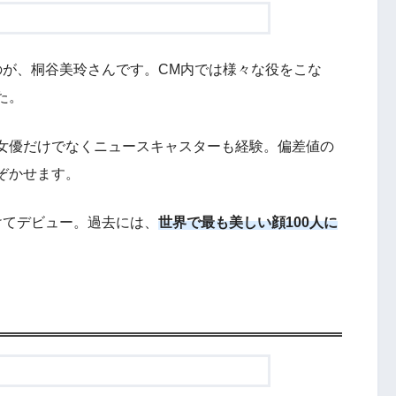
のが、桐谷美玲さんです。CM内では様々な役をこな
た。
女優だけでなくニュースキャスターも経験。偏差値の
ぞかせます。
けてデビュー。過去には、
世界で最も美しい顔100人に