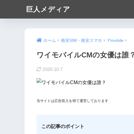
巨人メディア
ホーム
格安SIM・格安スマホ
Y!mobile
ワイモバイルCMの女優は誰
2020.10.7
当サイトは広告収入を得て運営しております
この記事のポイント