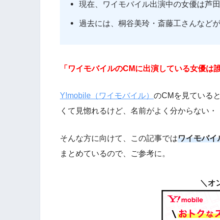
現在、ワイモバイル出演中の女優は芦
過去には、桐谷美玲・斎藤工さんなど
「ワイモバイルのCMに出演している女優は
Y!mobile（ワイモバイル）
のCMを見ている
くて見惚れるけど、名前がよく分からない・
そんな方に向けて、この記事では
ワイモバイ
まとめているので、ご参考に。
＼オ