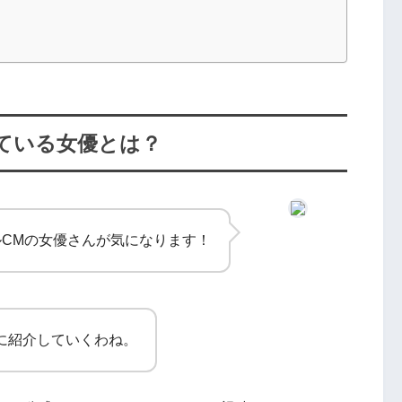
している女優とは？
CMの女優さんが気になります！
に紹介していくわね。