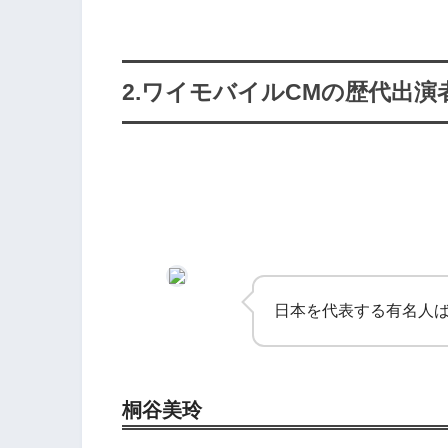
2.ワイモバイルCMの歴代出演
日本を代表する有名人
桐谷美玲