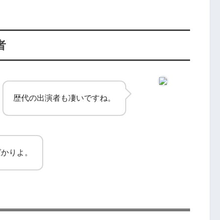
者
歴代の出演者も凄いですね。
ばかりよ。