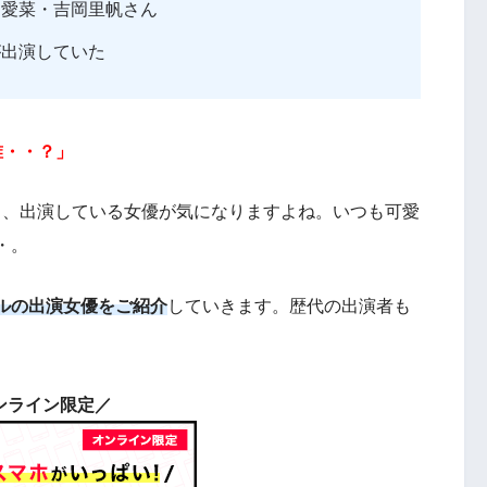
田愛菜・吉岡里帆さん
が出演していた
誰・・？」
と、出演している女優が気になりますよね。いつも可愛
・。
ルの出演女優をご紹介
していきます。歴代の出演者も
ンライン限定／