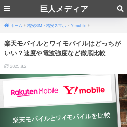
巨人メディア
ホーム
格安SIM・格安スマホ
Y!mobile
楽天モバイルとワイモバイルはどっちが
いい？速度や電波強度など徹底比較
2025.8.2