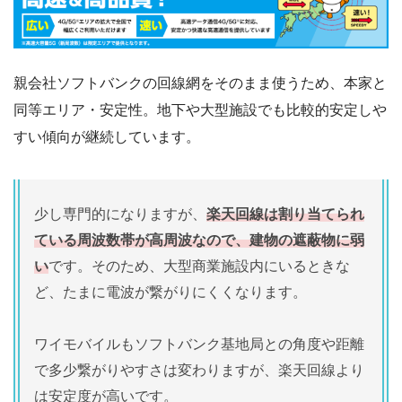
親会社ソフトバンクの回線網をそのまま使うため、本家と
同等エリア・安定性。地下や大型施設でも比較的安定しや
すい傾向が継続しています。
少し専門的になりますが、
楽天回線は割り当てられ
ている周波数帯が高周波なので、建物の遮蔽物に弱
い
です。そのため、大型商業施設内にいるときな
ど、たまに電波が繋がりにくくなります。
ワイモバイルもソフトバンク基地局との角度や距離
で多少繋がりやすさは変わりますが、楽天回線より
は安定度が高いです。