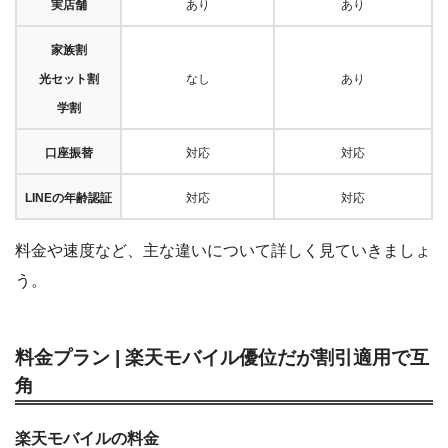
実店舗
あり
あり
家族割
光セット割
なし
あり
学割
口座振替
対応
対応
LINEの年齢認証
対応
対応
料金や速度など、主な違いについて詳しく見ていきましょ
う。
料金プラン | 楽天モバイル優位だが割引適用で互
角
楽天モバイルの料金