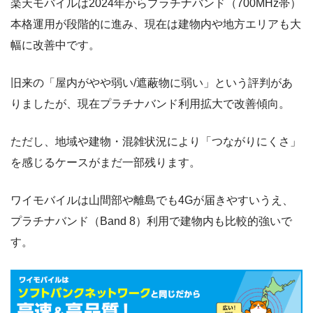
楽天モバイルは2024年からプラチナバンド（700MHz帯）
本格運用が段階的に進み、現在は建物内や地方エリアも大
幅に改善中です。
旧来の「屋内がやや弱い/遮蔽物に弱い」という評判があ
りましたが、現在プラチナバンド利用拡大で改善傾向。
ただし、地域や建物・混雑状況により「つながりにくさ」
を感じるケースがまだ一部残ります。
ワイモバイルは山間部や離島でも4Gが届きやすいうえ、
プラチナバンド（Band 8）利用で建物内も比較的強いで
す。