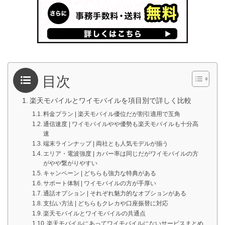
目次
楽天モバイルとワイモバイルを項目別で詳しく比較
料金プラン | 楽天モバイル優位だが割引適用で互角
通信速度 | ワイモバイルやや優勢も楽天モバイルも十分高
速
端末ラインナップ | 両社とも人気モデルが揃う
エリア・電波強度 | カバー率は同じだがワイモバイルの方
がやや繋がりやすい
キャンペーン | どちらも強力な特典がある
サポート体制 | ワイモバイルの方が手厚い
通話オプション | それぞれ魅力的なオプションがある
支払い方法 | どちらもクレカや口座振替に対応
楽天モバイルとワイモバイルの共通点
楽天モバイルにあってワイモバイルにないサービスまとめ