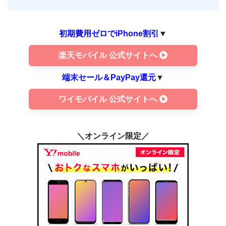
初期費用ゼロでiPhone割引
▼
楽天モバイル 公式サイトへ
端末セール＆PayPay還元
▼
ワイモバイル 公式サイトへ
＼オンライン限定／