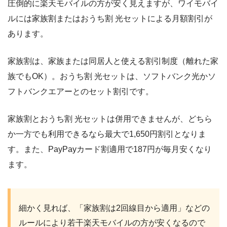
圧倒的に楽天モバイルの方が安く見えますが、ワイモバイ
ルには家族割またはおうち割 光セットによる月額割引が
あります。
家族割は、家族または同居人と使える割引制度（離れた家
族でもOK）。おうち割 光セットは、ソフトバンク光かソ
フトバンクエアーとのセット割引です。
家族割とおうち割 光セットは併用できませんが、どちら
か一方でも利用できるなら最大で1,650円割引となりま
す。また、PayPayカード割適用で187円が毎月安くなり
ます。
細かく見れば、「家族割は2回線目から適用」などの
ルールにより若干楽天モバイルの方が安くなるので