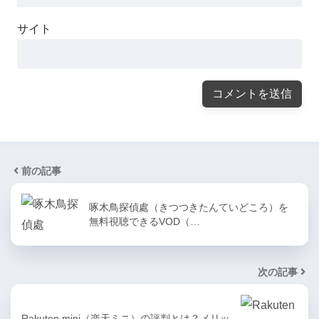
サイト
前の記事
啄木鳥探偵處（きつつきたんていどころ）を
無料視聴できるVOD（…
次の記事
Rakuten mini（楽天ミニ）の評判とは？メリッ