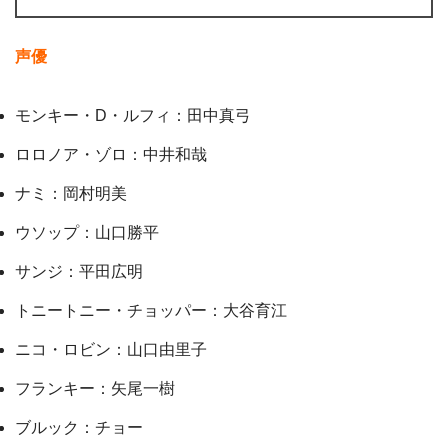
声優
モンキー・D・ルフィ：田中真弓
ロロノア・ゾロ：中井和哉
ナミ：岡村明美
ウソップ：山口勝平
サンジ：平田広明
トニートニー・チョッパー：大谷育江
ニコ・ロビン：山口由里子
フランキー：矢尾一樹
ブルック：チョー