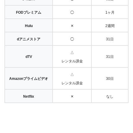
FODプレミアム
◯
1ヶ月
Hulu
✕
2週間
dアニメストア
◯
31日
△
dTV
31日
レンタル課金
△
Amazonプライムビデオ
30日
レンタル課金
Netflix
✕
なし