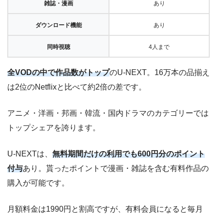
雑誌・漫画
あり
ダウンロード機能
あり
同時視聴
4人まで
全VODの中で作品数がトップ
のU-NEXT。16万本の品揃え
は2位のNetflixと比べて約2倍の差です。
アニメ・洋画・邦画・韓流・国内ドラマのカテゴリーでは
トップシェアを誇ります。
U-NEXTは、
無料期間だけの利用でも600円分のポイント
付与
あり。貰ったポイントで漫画・雑誌を含む有料作品の
購入が可能です。
月額料金は1990円と割高ですが、有料会員になると毎月