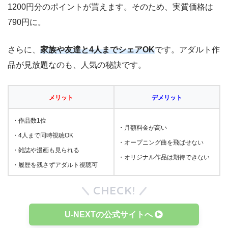
1200円分のポイントが貰えます。そのため、実質価格は
790円に。
さらに、
家族や友達と4人までシェアOK
です。アダルト作
品が見放題なのも、人気の秘訣です。
メリット
デメリット
・作品数1位
・月額料金が高い
・4人まで同時視聴OK
・オープニング曲を飛ばせない
・雑誌や漫画も見られる
・オリジナル作品は期待できない
・履歴を残さずアダルト視聴可
CHECK!
U-NEXTの公式サイトへ