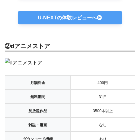
U-NEXTの体験レビューへ
②dアニメストア
月額料金
400円
無料期間
31日
見放題作品
3500本以上
雑誌・漫画
なし
ダウンロード機能
あり