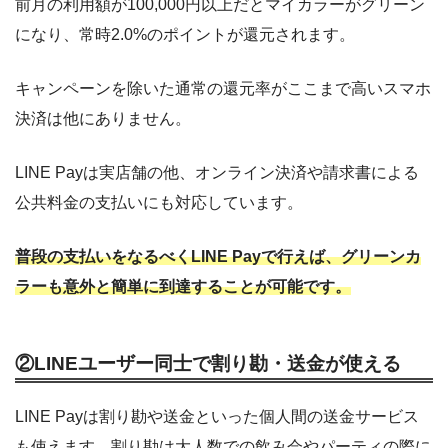
前月の利用額が100,000円以上だとマイカラーがグリーン
になり、常時2.0%のポイントが還元されます。
キャンペーンを除いた通常の還元率がここまで高いスマホ
決済は他にありません。
LINE Payは実店舗の他、オンライン決済や請求書による
公共料金の支払いにも対応しています。
普段の支払いをなるべくLINE Payで行えば、グリーンカ
ラーも意外と簡単に到達することが可能です。
②LINEユーザー同士で割り勘・送金が使える
LINE Payは割り勘や送金といった個人間の送金サービス
も使えます。割り勘は大人数での飲み会やパーティの際に