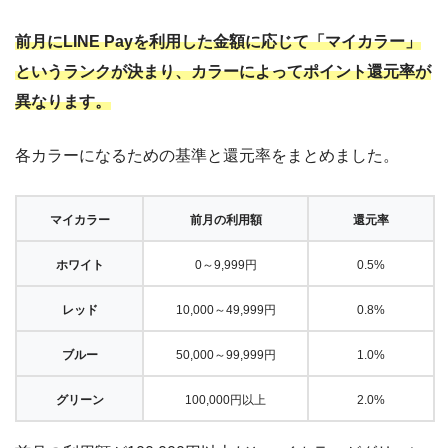
前月にLINE Payを利用した金額に応じて「マイカラー」
というランクが決まり、カラーによってポイント還元率が
異なります。
各カラーになるための基準と還元率をまとめました。
マイカラー
前月の利用額
還元率
ホワイト
0～9,999円
0.5%
レッド
10,000～49,999円
0.8%
ブルー
50,000～99,999円
1.0%
グリーン
100,000円以上
2.0%