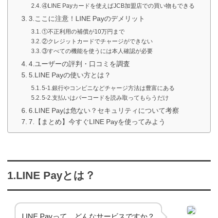
④LINE Payカードを使えばJCB加盟店での買い物もできる
3.ここに注意！LINE Payのデメリット
①不正利用の補償が10万円まで
②クレジットカードでチャージができない
③すべての機能を使うには本人確認が必要
4.ユーザーの評判・口コミを調査
5.LINE Payの使い方とは？
5-1.銀行やコンビニなどチャージ方法は豊富にある
5-2.支払いはバーコードを読み取ってもらうだけ
6.LINE Payは危ない？セキュリティについて考察
7.【まとめ】今すぐLINE Payを使ってみよう
1.LINE Payとは？
LINE Payって、どんなサービスですか？