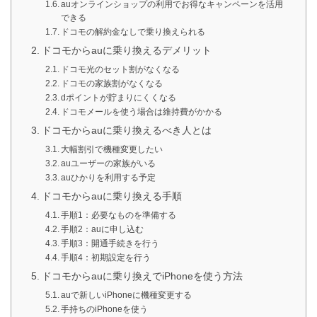
auオンラインショップの利用でお得なキャンペーンを活用
できる
ドコモの解約金なしで乗り換えられる
ドコモからauに乗り換えるデメリット
ドコモ光のセット割がなくなる
ドコモの家族割がなくなる
dポイントが貯まりにくくなる
ドコモメールを使う場合は維持費がかかる
ドコモからauに乗り換えるべき人とは
大幅割引で機種変更したい
auユーザーの家族がいる
auひかりを利用する予定
ドコモからauに乗り換える手順
手順1：必要なものを準備する
手順2：auに申し込む
手順3：開通手続きを行う
手順4：初期設定を行う
ドコモからauに乗り換えでiPhoneを使う方法
auで新しいiPhoneに機種変更する
手持ちのiPhoneを使う