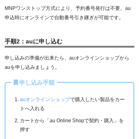
MNPワンストップ方式により、予約番号発行は不要。au
申込時にオンラインで自動番号引き継ぎが可能です。
手順2：auに申し込む
申し込みの準備が出来たら、auオンラインショップから
auを申し込みましょう。
申し込み手順
auオンラインショップ
で購入したい製品をカー
トへ入れる
カートから「au Online Shopで契約・購入」を
押す