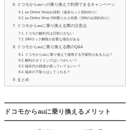
ドコモからauへの乗り換えで利用できるキャンペーン
au Online Shopお得割（端末セット契約向け）
au Online Shop SIM乗りかえ特典（SIMのみ契約向け）
ドコモからauに乗り換える際の注意点
ドコモの解約月は日割りがない
SIMロック解除が必要な場合がある
ドコモからauに乗り換える際のQ&A
ドコモからauに乗り換えて後悔する可能性がある人は？
解約のタイミングはいつがいい？
端末代の残債が残っていてもいい？
端末の下取りはしてくれる？
まとめ
ドコモからauに乗り換えるメリット