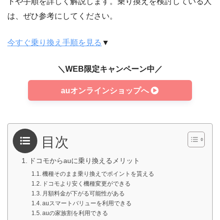
トや手順を詳しく解説します。乗り換えを検討している人
は、ぜひ参考にしてください。
今すぐ乗り換え手順を見る
▼
＼WEB限定キャンペーン中／
auオンラインショップへ
目次
ドコモからauに乗り換えるメリット
機種そのまま乗り換えでポイントを貰える
ドコモより安く機種変更ができる
月額料金が下がる可能性がある
auスマートバリューを利用できる
auの家族割を利用できる