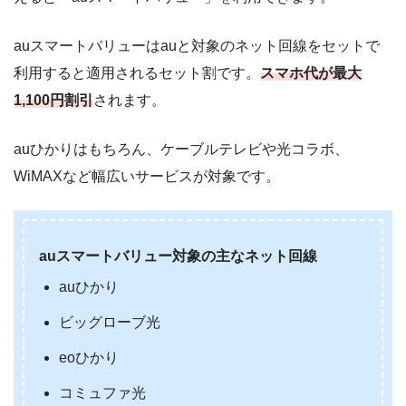
auスマートバリューはauと対象のネット回線をセットで
利用すると適用されるセット割です。
スマホ代が最大
1,100円割引
されます。
auひかりはもちろん、ケーブルテレビや光コラボ、
WiMAXなど幅広いサービスが対象です。
auスマートバリュー対象の主なネット回線
auひかり
ビッグローブ光
eoひかり
コミュファ光