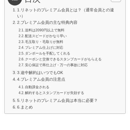
1.リネットのプレミアム会員とは？（通常会員との違
い）
2.プレミアム会員の主な特典内容
送料は2090円以上で無料
配送スピードがかなり早い
毛玉取り・毛取りが無料
プレミアム仕上げに対応
ダンボールを手配してくれる
クーポンと交換できるスタンプカードがもらえる
安心保証で再仕上げ・万一の事故に対応
3.途中解約はいつでもOK
4.プレミアム会員の注意点
自動課金される
解約するとスタンプカードが失効する
5.リネットのプレミアム会員は本当に必要？
6.まとめ