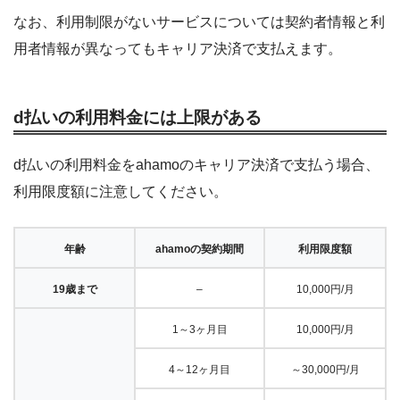
なお、利用制限がないサービスについては契約者情報と利
用者情報が異なってもキャリア決済で支払えます。
d払いの利用料金には上限がある
d払いの利用料金をahamoのキャリア決済で支払う場合、
利用限度額に注意してください。
年齢
ahamoの契約期間
利用限度額
19歳まで
–
10,000円/月
1～3ヶ月目
10,000円/月
4～12ヶ月目
～30,000円/月