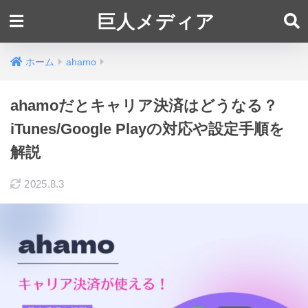
巨人メディア
ホーム
ahamo
ahamoだとキャリア決済はどうなる？
iTunes/Google Playの対応や設定手順を
解説
2025.8.3