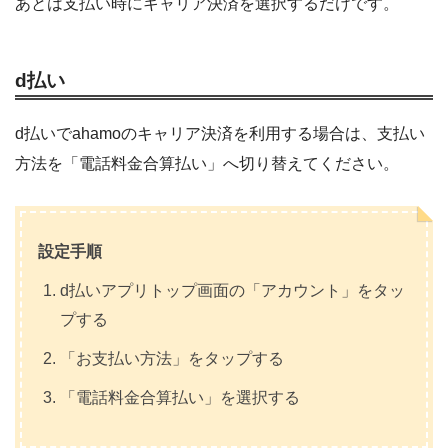
あとは支払い時にキャリア決済を選択するだけです。
d払い
d払いでahamoのキャリア決済を利用する場合は、支払い
方法を「電話料金合算払い」へ切り替えてください。
設定手順
d払いアプリトップ画面の「アカウント」をタッ
プする
「お支払い方法」をタップする
「電話料金合算払い」を選択する