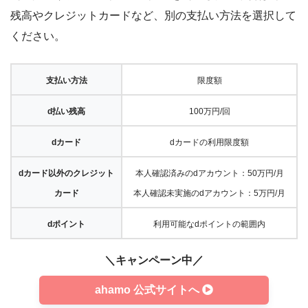
残高やクレジットカードなど、別の支払い方法を選択して
ください。
支払い方法
限度額
d払い残高
100万円/回
dカード
dカードの利用限度額
dカード以外のクレジット
本人確認済みのdアカウント：50万円/月
カード
本人確認未実施のdアカウント：5万円/月
dポイント
利用可能なdポイントの範囲内
＼キャンペーン中／
ahamo 公式サイトへ